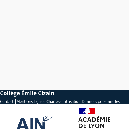
Collège Émile Cizain
Contacts
Mentions légales
Chartes d'utilisation
Données personnelles