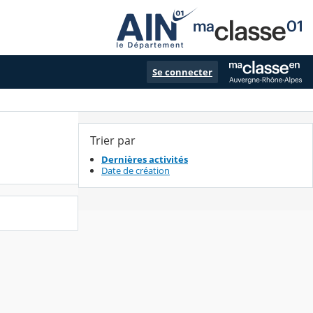
Se connecter
Trier par
Dernières activités
Date de création