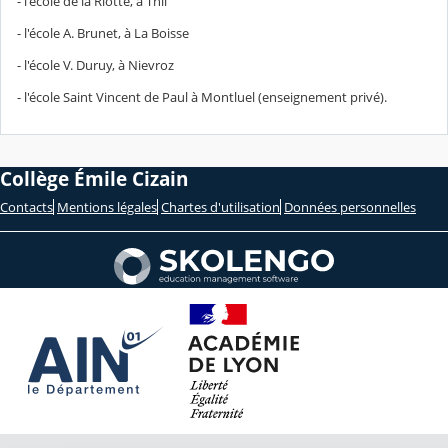
- l'école de la Riotte, à Thil
- l'école A. Brunet, à La Boisse
- l'école V. Duruy, à Nievroz
- l'école Saint Vincent de Paul à Montluel (enseignement privé).
Collège Émile Cizain
Contacts
Mentions légales
Chartes d'utilisation
Données personnelles