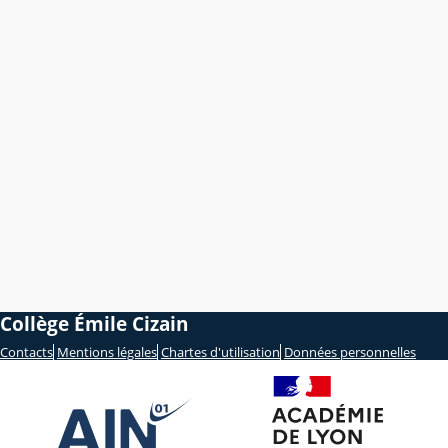
Collège Émile Cizain
Contacts
Mentions légales
Chartes d'utilisation
Données personnelles