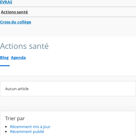
EVRAS
Actions santé
Cross du collège
Actions santé
Blog
Agenda
Aucun article
Trier par
Récemment mis à jour
Récemment publié