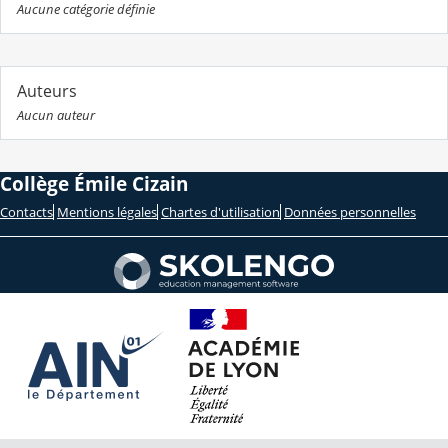
Aucune catégorie définie
Auteurs
Aucun auteur
Collège Émile Cizain
Contacts
Mentions légales
Chartes d'utilisation
Données personnelles