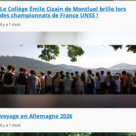
Le Collège Émile Cizain de Montluel brille lors
des championnats de France UNSS !
il y a 1 mois
voyage en Allemagne 2026
il y a 1 mois