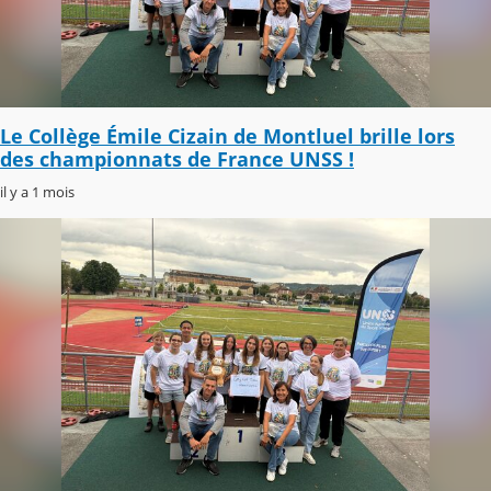
Le Collège Émile Cizain de Montluel brille lors
des championnats de France UNSS !
il y a 1 mois