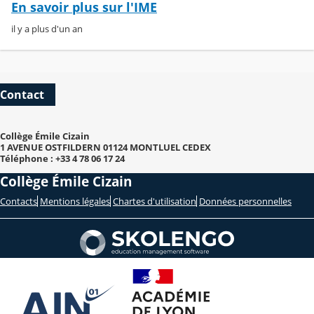
En savoir plus sur l'IME
il y a plus d'un an
Contact
Collège Émile Cizain
1 AVENUE OSTFILDERN 01124 MONTLUEL CEDEX
Téléphone : +33 4 78 06 17 24
Collège Émile Cizain
Contacts
Mentions légales
Chartes d'utilisation
Données personnelles