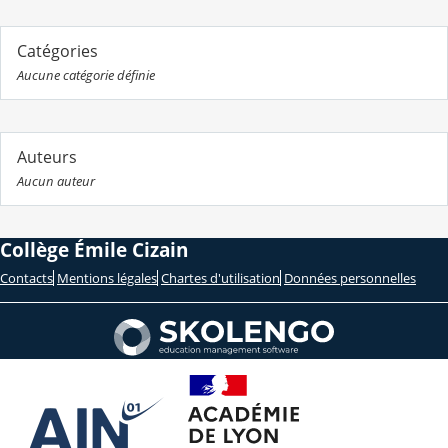
Catégories
Aucune catégorie définie
Auteurs
Aucun auteur
Collège Émile Cizain
Contacts
Mentions légales
Chartes d'utilisation
Données personnelles