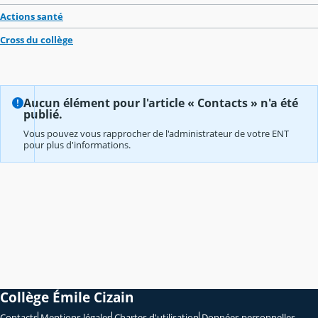
Actions santé
Cross du collège
Aucun élément pour l'article « Contacts » n'a été
publié.
Vous pouvez vous rapprocher de l'administrateur de votre ENT
pour plus d'informations.
Collège Émile Cizain
Contacts
Mentions légales
Chartes d'utilisation
Données personnelles