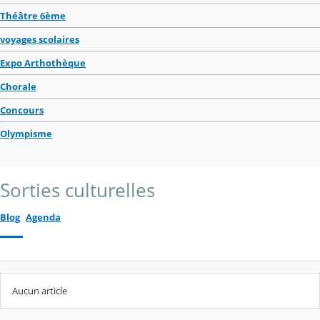
Théâtre 6ème
voyages scolaires
Expo Arthothèque
Chorale
Concours
Olympisme
Sorties culturelles
Blog
Agenda
Aucun article