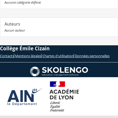
Aucune catégorie définie
Auteurs
Aucun auteur
Collège Émile Cizain
Contacts
Mentions légales
Chartes d'utilisation
Données personnelles