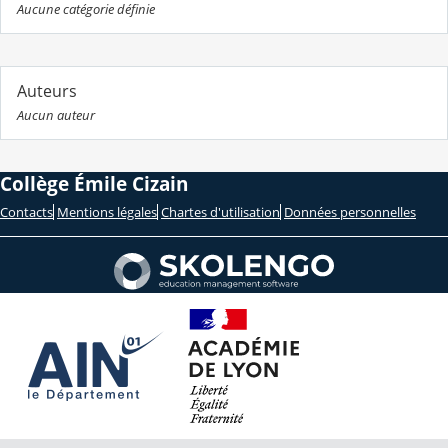
Aucune catégorie définie
Auteurs
Aucun auteur
Collège Émile Cizain
Contacts
Mentions légales
Chartes d'utilisation
Données personnelles