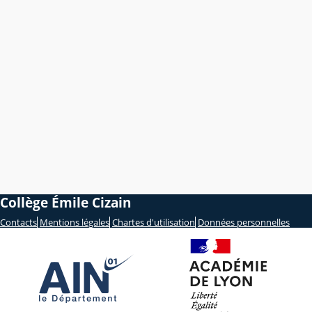
Collège Émile Cizain
Contacts
Mentions légales
Chartes d'utilisation
Données personnelles