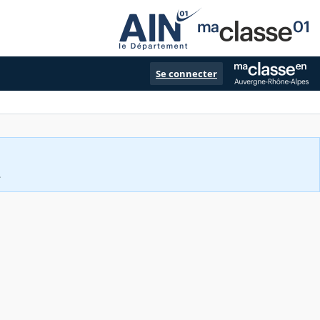
Se connecter
.