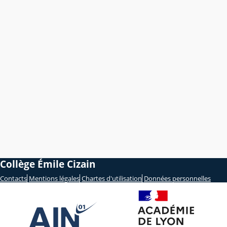
Collège Émile Cizain
Contacts
Mentions légales
Chartes d'utilisation
Données personnelles