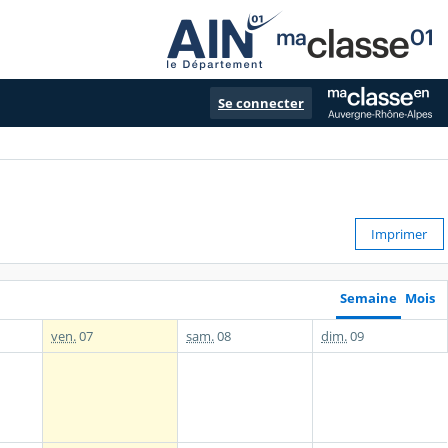
Se connecter
Imprimer
Semaine
Mois
ven.
07
sam.
08
dim.
09