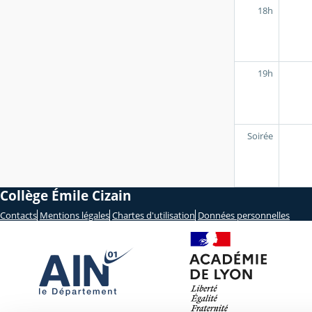
18h
19h
Soirée
Collège Émile Cizain
Contacts
Mentions légales
Chartes d'utilisation
Données personnelles