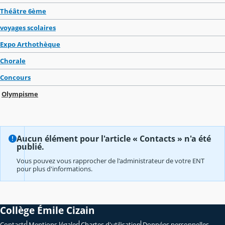
Théâtre 6ème
voyages scolaires
Expo Arthothèque
Chorale
Concours
Olympisme
Aucun élément pour l'article « Contacts » n'a été
publié.
Vous pouvez vous rapprocher de l'administrateur de votre ENT
pour plus d'informations.
Collège Émile Cizain
Contacts
Mentions légales
Chartes d'utilisation
Données personnelles