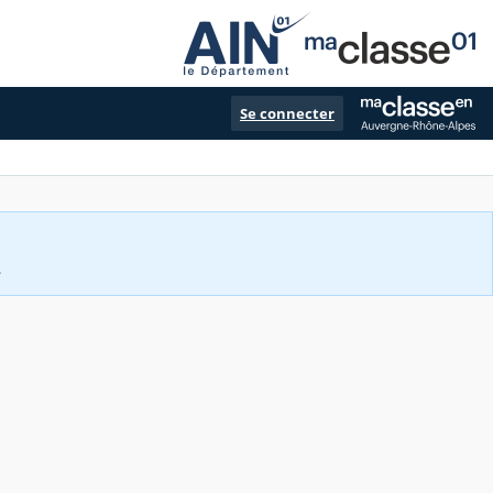
Se connecter
.