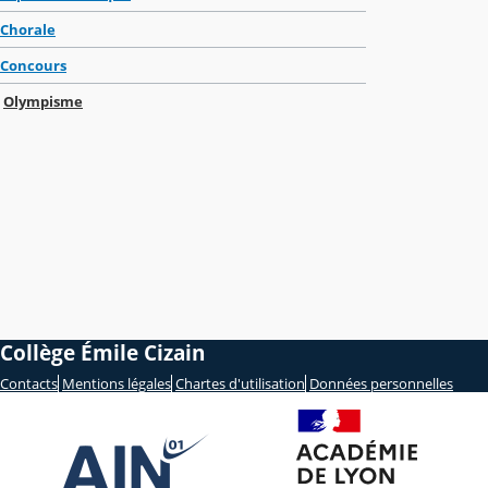
Chorale
Concours
Olympisme
Collège Émile Cizain
Contacts
Mentions légales
Chartes d'utilisation
Données personnelles