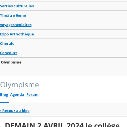
Sorties culturelles
Théâtre 6ème
voyages scolaires
Expo Arthothèque
Chorale
Concours
Olympisme
Olympisme
Blog
Agenda
Forum
‹
Retour au blog
DEMAIN 2 AVRIL 2024 le collège