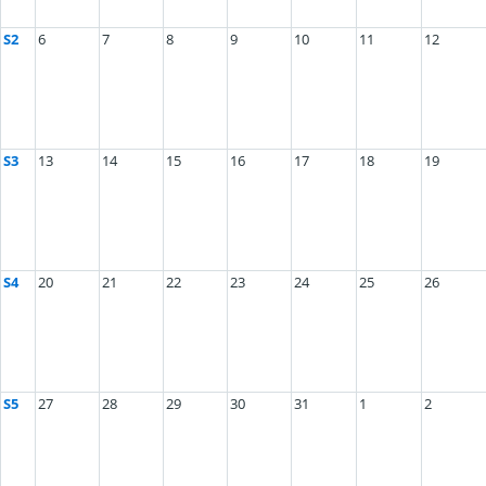
S2
6
7
8
9
10
11
12
S3
13
14
15
16
17
18
19
S4
20
21
22
23
24
25
26
S5
27
28
29
30
31
1
2