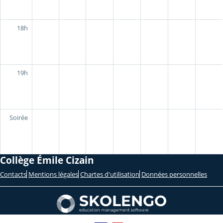
18h
19h
Soirée
Collège Émile Cizain
Contacts
Mentions légales
Chartes d'utilisation
Données personnelles