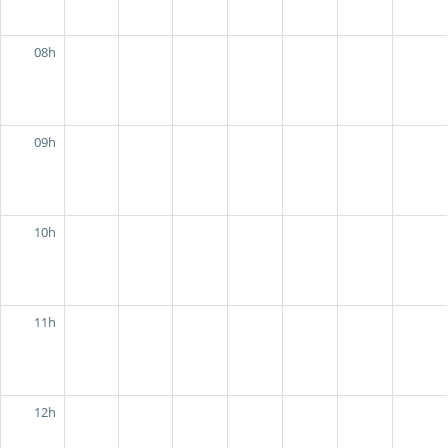
08h
09h
10h
11h
12h