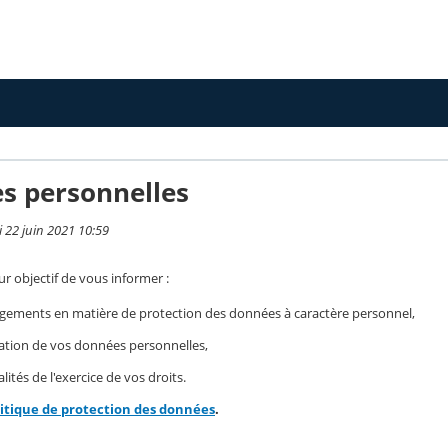
s personnelles
i 22 juin 2021 10:59
r objectif de vous informer :
gements en matière de protection des données à caractère personnel,
isation de vos données personnelles,
ités de l'exercice de vos droits.
litique de protection des données
.