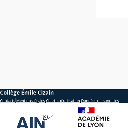
Collège Émile Cizain
Contacts
Mentions légales
Chartes d'utilisation
Données personnelles