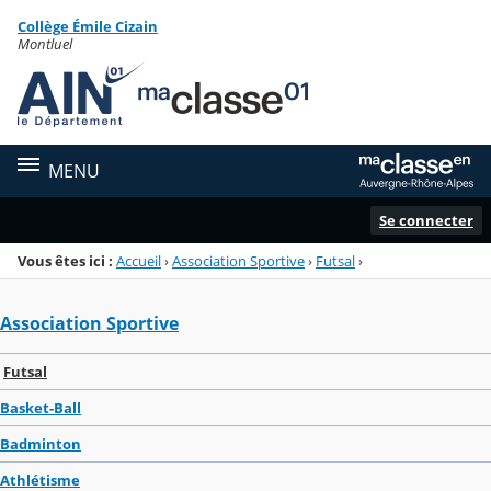
Panneau de gestion des cookies
Collège Émile Cizain
Menu de la rubrique
Contenu
Montluel
MENU
Se connecter
Vous êtes ici :
Accueil
›
Association Sportive
›
Futsal
›
Association Sportive
Futsal
Basket-Ball
Badminton
Athlétisme