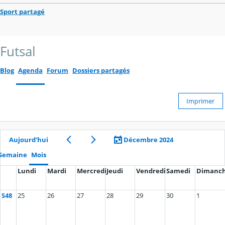
Sport partagé
Futsal
Blog
Agenda
Forum
Dossiers partagés
Imprimer
Aujourd’hui
Décembre 2024
Semaine
Mois
Lundi
Mardi
Mercredi
Jeudi
Vendredi
Samedi
Dimanc
S48
25
26
27
28
29
30
1