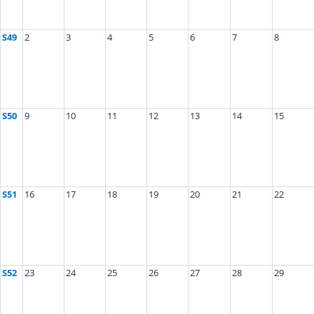
S49
2
3
4
5
6
7
8
S50
9
10
11
12
13
14
15
S51
16
17
18
19
20
21
22
S52
23
24
25
26
27
28
29