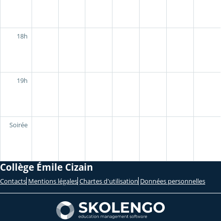
18h
19h
Soirée
Collège Émile Cizain
Contacts
Mentions légales
Chartes d'utilisation
Données personnelles