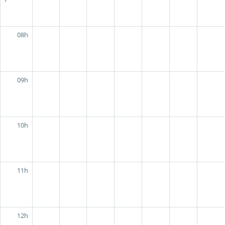
08h
09h
10h
11h
12h