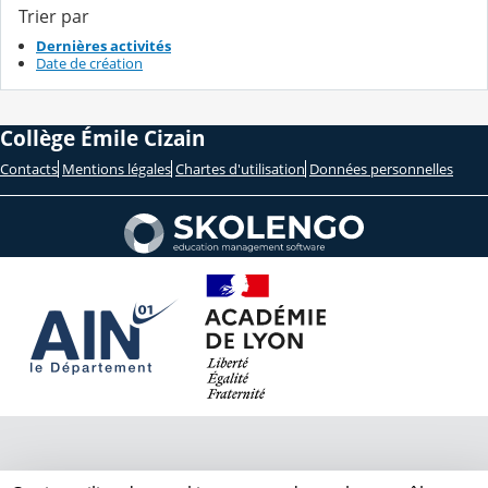
Trier par
Dernières activités
Date de création
Collège Émile Cizain
Contacts
Mentions légales
Chartes d'utilisation
Données personnelles