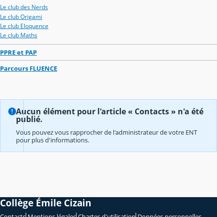
Le club des Nerds
Le club Origami
Le club Eloquence
Le club Maths
PPRE et PAP
Parcours FLUENCE
Aucun élément pour l'article « Contacts » n'a été
publié.
Vous pouvez vous rapprocher de l'administrateur de votre ENT
pour plus d'informations.
Collège Émile Cizain
Contacts
Mentions légales
Chartes d'utilisation
Données personnelles