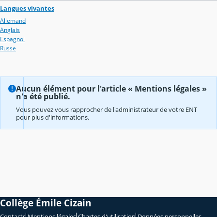
Langues vivantes
Allemand
Anglais
Espagnol
Russe
Aucun élément pour l'article « Mentions légales »
n'a été publié.
Vous pouvez vous rapprocher de l'administrateur de votre ENT
pour plus d'informations.
Collège Émile Cizain
Contacts
Mentions légales
Chartes d'utilisation
Données personnelles