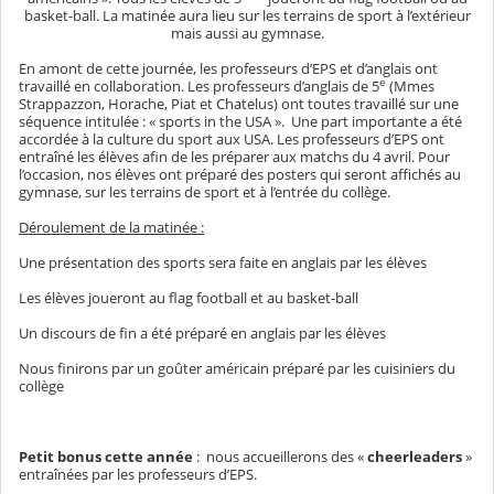
basket-ball. La matinée aura lieu sur les terrains de sport à l’extérieur
mais aussi au gymnase.
En amont de cette journée, les professeurs d’EPS et d’anglais ont
e
travaillé en collaboration. Les professeurs d’anglais de 5
(Mmes
Strappazzon, Horache, Piat et Chatelus) ont toutes travaillé sur une
séquence intitulée : « sports in the USA ». Une part importante a été
accordée à la culture du sport aux USA. Les professeurs d’EPS ont
entraîné les élèves afin de les préparer aux matchs du 4 avril. Pour
l’occasion, nos élèves ont préparé des posters qui seront affichés au
gymnase, sur les terrains de sport et à l’entrée du collège.
Déroulement de la matinée :
Une présentation des sports sera faite en anglais par les élèves
Les élèves joueront au flag football et au basket-ball
Un discours de fin a été préparé en anglais par les élèves
Nous finirons par un goûter américain préparé par les cuisiniers du
collège
Petit bonus cette année
: nous accueillerons des «
cheerleaders
»
entraînées par les professeurs d’EPS.