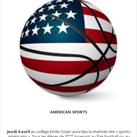
AMERICAN SPORTS
Jeudi 4 avril
au collège Emile Cizain aura lieu la matinée des « sports
ème
américains ». Tous les élèves de 5
joueront au flag football ou au