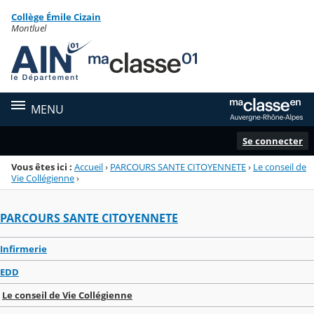
Panneau de gestion des cookies
Collège Émile Cizain
Menu de la rubrique
Contenu
Montluel
MENU
Se connecter
Vous êtes ici :
Accueil
›
PARCOURS SANTE CITOYENNETE
›
Le conseil de
Vie Collégienne
›
PARCOURS SANTE CITOYENNETE
Infirmerie
EDD
Le conseil de Vie Collégienne