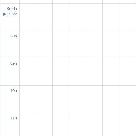
Sur la
journée
08h
09h
10h
11h