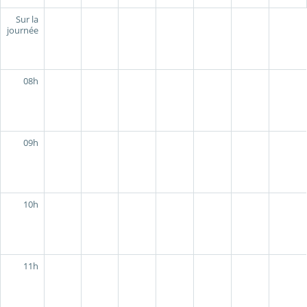
Sur la
journée
08h
09h
10h
11h