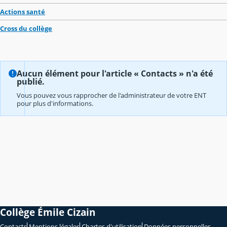
Actions santé
Cross du collège
Aucun élément pour l'article « Contacts » n'a été
publié.
Vous pouvez vous rapprocher de l'administrateur de votre ENT
pour plus d'informations.
Collège Émile Cizain
Contacts
Mentions légales
Chartes d'utilisation
Données personnelles