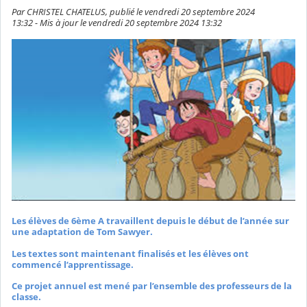
Par CHRISTEL CHATELUS, publié le vendredi 20 septembre 2024
13:32 - Mis à jour le vendredi 20 septembre 2024 13:32
Les élèves de 6ème A travaillent depuis le début de l’année sur
une adaptation de Tom Sawyer.
Les textes sont maintenant finalisés et les élèves ont
commencé l’apprentissage.
Ce projet annuel est mené par l’ensemble des professeurs de la
classe.