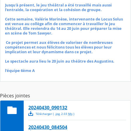
Jusqu'à présent, le jeu théâtral a été travaillé mais aussi
l'entraide, la coopération et la cohésion de groupe.
Cette semaine, Valérie Marinèse, intervenante de Locus Solus
est venue au collège afin de commencer à travailler le jeu
théâtral. Elle reviendra du 14 au 20 juin pour préparer la mise
en scène de Tom Sawyer.
Ce projet permet aux élèves de valoriser de nombreuses
compétences et nous félicitons tous les élèves pour leur
implication et leur dynamisme dans ce projet.
Le spectacle aura lieu le 20 juin au théâtre des Augustins.
l'équipe 6ème A
Pièces jointes
20240430_090132
Télécharger
( .
jpg
,
2.03
Mo
)
20240430_084504