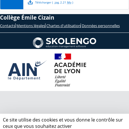
Télécharger
( .
jpg
,
2.21
Mo
)
Collège Émile Cizain
Contacts
Mentions légales
Chartes d'utilisation
Données personnelles
Ce site utilise des cookies et vous donne le contrôle sur
ceux que vous souhaitez activer