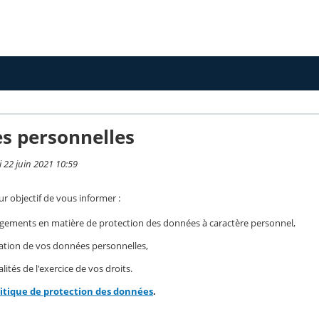
s personnelles
i 22 juin 2021 10:59
r objectif de vous informer :
gements en matière de protection des données à caractère personnel,
isation de vos données personnelles,
ités de l'exercice de vos droits.
litique de protection des données
.