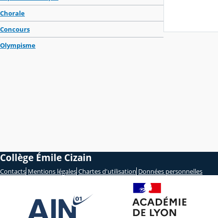
Chorale
Concours
Olympisme
Collège Émile Cizain
Contacts
Mentions légales
Chartes d'utilisation
Données personnelles