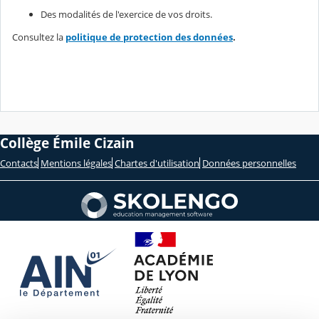
Des modalités de l'exercice de vos droits.
Consultez la
politique de protection des données
.
Collège Émile Cizain
Contacts
Mentions légales
Chartes d'utilisation
Données personnelles