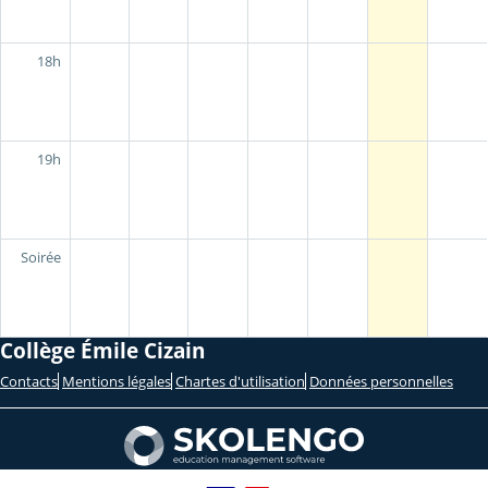
18h
19h
Soirée
Collège Émile Cizain
Contacts
Mentions légales
Chartes d'utilisation
Données personnelles