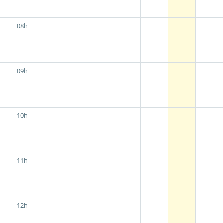
08h
09h
10h
11h
12h