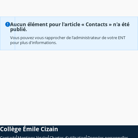
Aucun élément pour l'article « Contacts » n'a été
publié.
Vous pouvez vous rapprocher de l'administrateur de votre ENT
pour plus d'informations.
Collège Émile Cizain
Contacts
Mentions légales
Chartes d'utilisation
Données personnelles