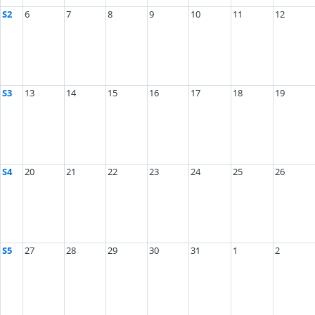
S2
6
7
8
9
10
11
12
S3
13
14
15
16
17
18
19
S4
20
21
22
23
24
25
26
S5
27
28
29
30
31
1
2