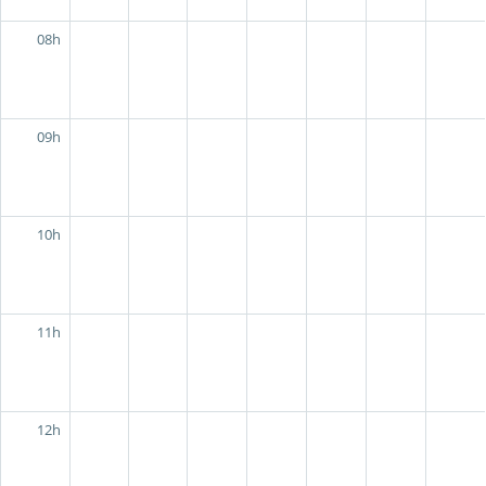
08h
09h
10h
11h
12h