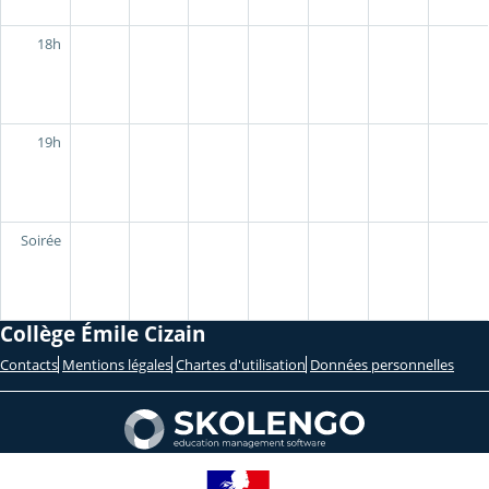
18h
19h
Soirée
Collège Émile Cizain
Contacts
Mentions légales
Chartes d'utilisation
Données personnelles