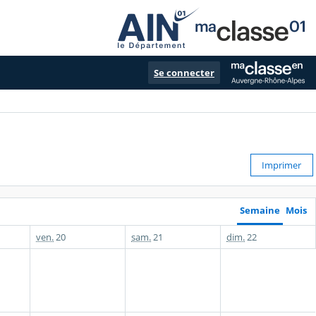
Se connecter
Imprimer
Semaine
Mois
ven.
20
sam.
21
dim.
22