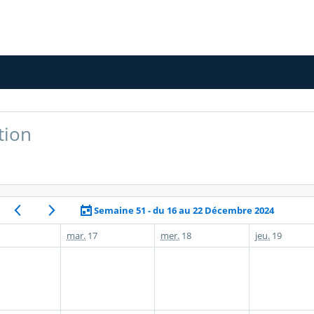
tion
Semaine 51 - du 16 au 22 Décembre 2024
mar.
17
mer.
18
jeu.
19