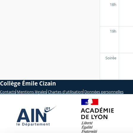
18h
19h
Soirée
Collège Émile Cizain
Contacts
Mentions légales
Chartes d'utilisation
Données personnelles