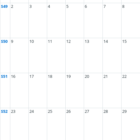
S49
2
3
4
5
6
7
8
S50
9
10
11
12
13
14
15
S51
16
17
18
19
20
21
22
S52
23
24
25
26
27
28
29