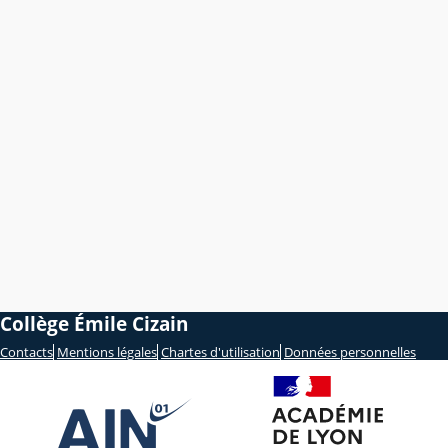
Collège Émile Cizain
Contacts
Mentions légales
Chartes d'utilisation
Données personnelles