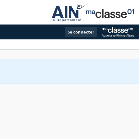
Se connecter
.