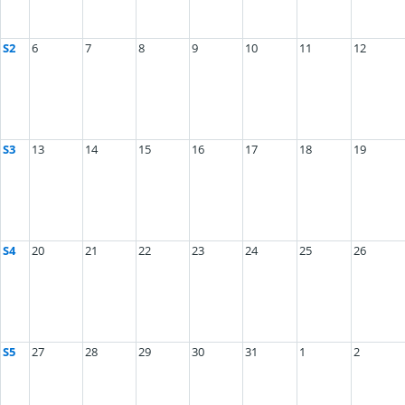
S2
6
7
8
9
10
11
12
S3
13
14
15
16
17
18
19
S4
20
21
22
23
24
25
26
S5
27
28
29
30
31
1
2