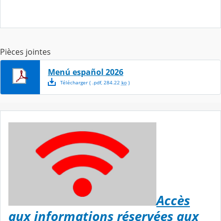
Pièces jointes
Menú español 2026
Télécharger
( .
pdf
,
284.22
ko
)
Accès
aux informations réservées aux