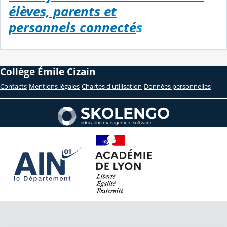
élèves, parents et
personnels connecté
s
Collège Émile Cizain
Contacts
Mentions légales
Chartes d'utilisation
Données personnelles