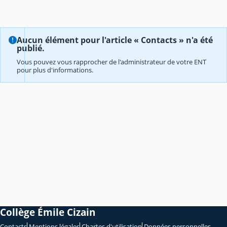
Aucun élément pour l'article « Contacts » n'a été
publié.
Vous pouvez vous rapprocher de l'administrateur de votre ENT
pour plus d'informations.
Collège Émile Cizain
Contacts
Mentions légales
Chartes d'utilisation
Données personnelles