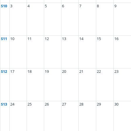
S10
3
4
5
6
7
8
9
S11
10
11
12
13
14
15
16
S12
17
18
19
20
21
22
23
S13
24
25
26
27
28
29
30