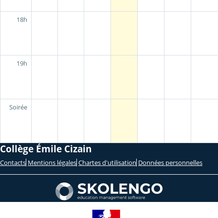
18h
19h
Soirée
Collège Émile Cizain
Contacts
Mentions légales
Chartes d'utilisation
Données personnelles