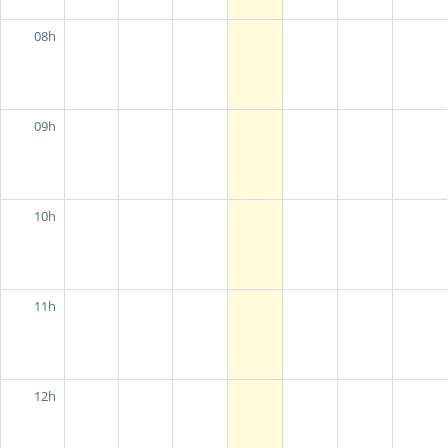
08h
09h
10h
11h
12h