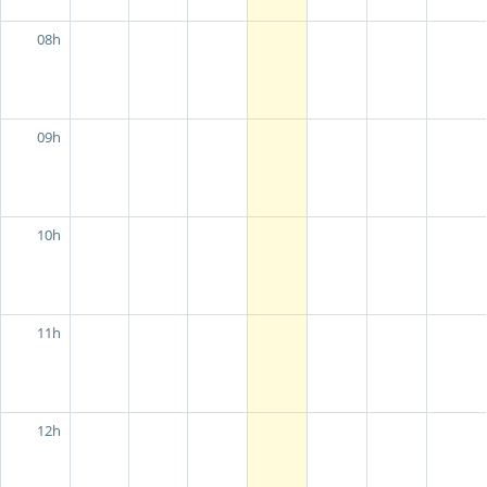
08h
09h
10h
11h
12h