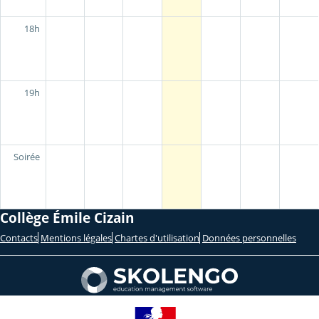
18h
19h
Soirée
Collège Émile Cizain
Contacts
Mentions légales
Chartes d'utilisation
Données personnelles