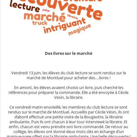
Des livres sur le marché
Vendredi 13 juin, les élèves du club lecture se sont rendus sur le
marché de Montluel pour acheter des….livres !
En amont, les élèves avaient choisis un livre, puis cherché les
références pour préparer la commande, Elle a été envoyée à Cécile
Vesin, la libraire.
Ce vendredi matin ensoleillé, les membres du club lecture se sont
rendus sur le marché de Montluel. Accueillis par Cécile Vésin, ils ont
d’abord effectué une petite visite de la Bougeotte, la librairie
ambulante. Puis ils ont chacun à leur tour interviewé la libraire. Et
enfin, chacun est venu prendre son livre commandé. De retour au
collège, les élèves ont donné deux mots clés en échange d’un
marque-page offert par la librairie ambulante. Une belle découverte !