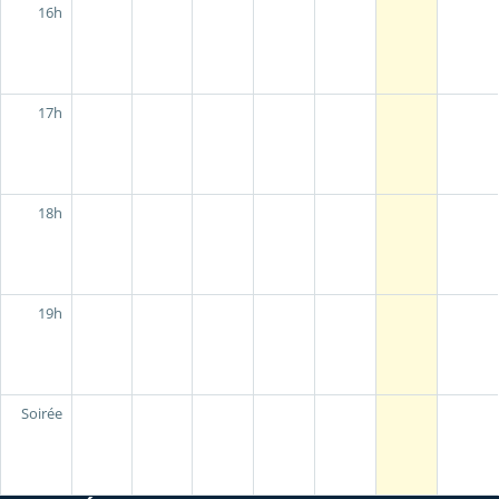
16h
17h
18h
19h
Soirée