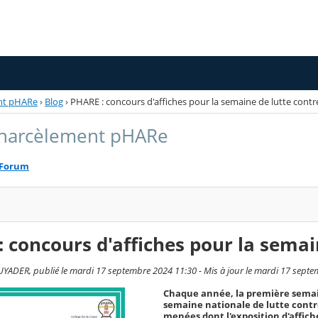
ent pHARe
›
Blog
›
PHARE : concours d'affiches pour la semaine de lutte contr
 harcèlement pHARe
Forum
 concours d'affiches pour la semai
ADER, publié le mardi 17 septembre 2024 11:30 - Mis à jour le mardi 17 sept
Chaque année, la première semai
semaine nationale de lutte contr
menées dont l'exposition d'affich