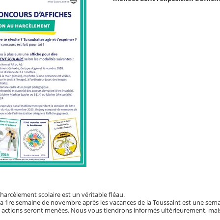
 harcèlement scolaire est un véritable fléau.
a 1re semaine de novembre après les vacances de la Toussaint est une semaine
rs actions seront menées. Nous vous tiendrons informés ultérieurement, mais 