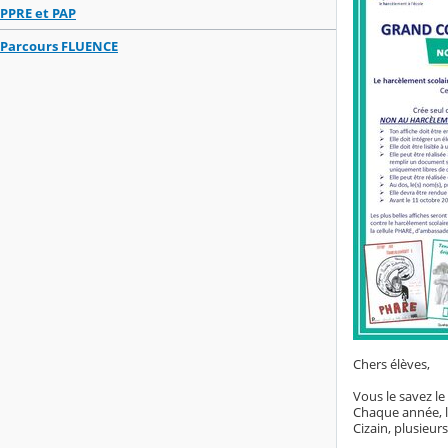
PPRE et PAP
Parcours FLUENCE
Chers élèves,
Vous le savez le
Chaque année, l
Cizain, plusieu