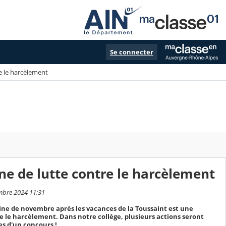
Se connecter
e le harcèlement
ne de lutte contre le harcèlement
embre 2024 11:31
ne de novembre après les vacances de la Toussaint est une
e le harcèlement. Dans notre collège, plusieurs actions seront
es d'un concours !